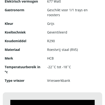
Elektrisch vermogen
677 Watt
Gastronorm
Geschikt voor 1/1 trays en
roosters
Kleur
Grijs
Koeltechniek
Geventileerd
Koudemiddel
R290
Materiaal
Roestvrij staal (RVS)
Merk
HCB
Temperatuurbereik in
-22˚C tot -18˚C
°c
Type vriezer
Vrieswerkbank