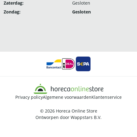
Zaterdag:
Gesloten
Zondag:
Gesloten
Privacy policy
Algemene voorwaarden
Klantenservice
© 2026
Horeca Online Store
Ontworpen door
Wappstars B.V.