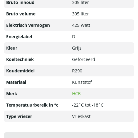
Bruto inhoud
305 liter
Bruto volume
305 liter
Elektrisch vermogen
425 Watt
Energielabel
D
Kleur
Grijs
Koeltechniek
Geforceerd
Koudemiddel
R290
Materiaal
Kunststof
Merk
HCB
Temperatuurbereik in °c
-22˚C tot -18˚C
Type vriezer
Vrieskast