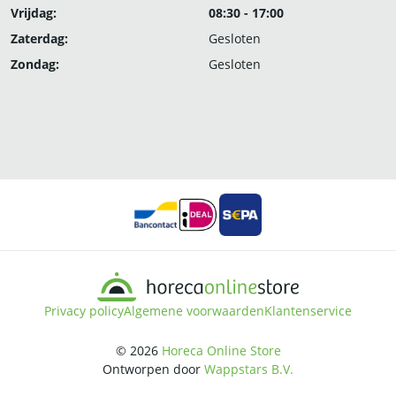
Vrijdag:
08:30 - 17:00
Zaterdag:
Gesloten
Zondag:
Gesloten
Privacy policy
Algemene voorwaarden
Klantenservice
© 2026
Horeca Online Store
Ontworpen door
Wappstars B.V.