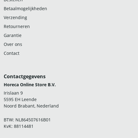
Betaalmogelijkheden
Verzending
Retourneren
Garantie
Over ons
Contact
Contactgegevens
Horeca Online Store B.V.
Irislaan 9
5595 EH Leende
Noord Brabant, Nederland
BTW: NL864507616B01
KvK: 88114481