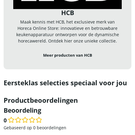
HCB
Maak kennis met HCB, het exclusieve merk van
Horeca Online Store: innovatieve en betrouwbare
keukenapparatuur ontworpen voor de dynamische
horecawereld. Ontdek hier onze unieke collectie.
Meer producten van HCB
Eersteklas selecties speciaal voor jou
Productbeoordelingen
Beoordeling
0
Waardering
Gebaseerd op 0 beoordelingen
0