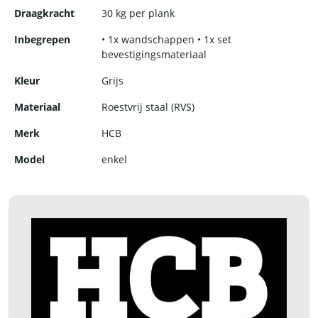
Draagkracht
30 kg per plank
Inbegrepen
• 1x wandschappen • 1x set
bevestigingsmateriaal
Kleur
Grijs
Materiaal
Roestvrij staal (RVS)
Merk
HCB
Model
enkel