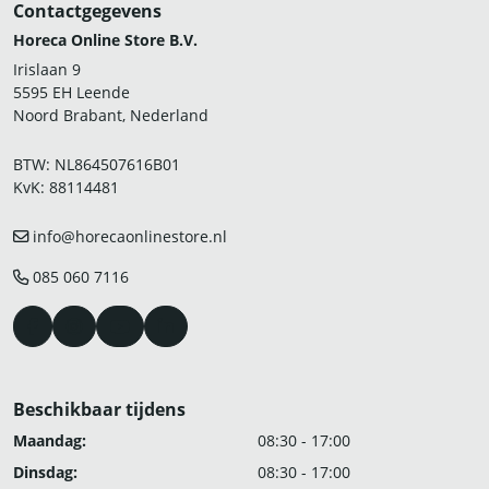
Contactgegevens
Horeca Online Store B.V.
Irislaan 9
5595 EH Leende
Noord Brabant, Nederland
BTW: NL864507616B01
KvK: 88114481
info@horecaonlinestore.nl
085 060 7116
Beschikbaar tijdens
Maandag:
08:30 - 17:00
Dinsdag:
08:30 - 17:00