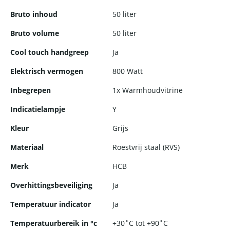
Bruto inhoud
50 liter
Bruto volume
50 liter
Cool touch handgreep
Ja
Elektrisch vermogen
800 Watt
Inbegrepen
1x Warmhoudvitrine
Indicatielampje
Y
Kleur
Grijs
Materiaal
Roestvrij staal (RVS)
Merk
HCB
Overhittingsbeveiliging
Ja
Temperatuur indicator
Ja
Temperatuurbereik in °c
+30˚C tot +90˚C