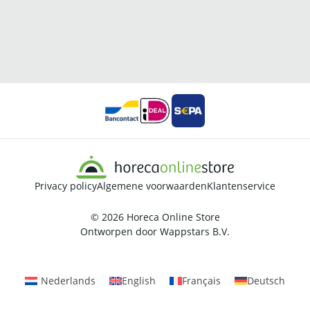
Privacy policy
Algemene voorwaarden
Klantenservice
© 2026
Horeca Online Store
Ontworpen door
Wappstars B.V.
Nederlands
English
Français
Deutsch