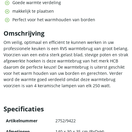
Goede warmte verdeling
makkelijk te plaatsen
Perfect voor het warmhouden van borden
Omschrijving
Om veilig, optimaal en efficiënt te kunnen werken in uw
professionele keuken is een RVS warmtebrug van groot belang.
Voorzien van een extra sterk gelast blad, stevige poten en strak
afgewerkte hoeken is deze warmtebrug van het merk HCB
daarom de perfecte keuze! De warmtebrug is uiterst geschikt
voor het warm houden van uw borden en gerechten. Verder
word de warmte goed verdeeld omdat deze warmtebrug
voorzien is van 4 keramische lampen van elk 250 watt.
Specificaties
Artikelnummer
2752/9422
Afmetingen
140 x 30 x 35 cm (BxDxH)