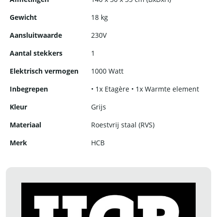
Gewicht
18 kg
Aansluitwaarde
230V
Aantal stekkers
1
Elektrisch vermogen
1000 Watt
Inbegrepen
• 1x Etagère • 1x Warmte element
Kleur
Grijs
Materiaal
Roestvrij staal (RVS)
Merk
HCB