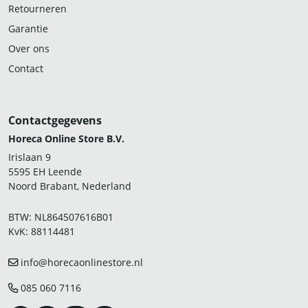
Retourneren
Garantie
Over ons
Contact
Contactgegevens
Horeca Online Store B.V.
Irislaan 9
5595 EH Leende
Noord Brabant, Nederland
BTW: NL864507616B01
KvK: 88114481
info@horecaonlinestore.nl
085 060 7116