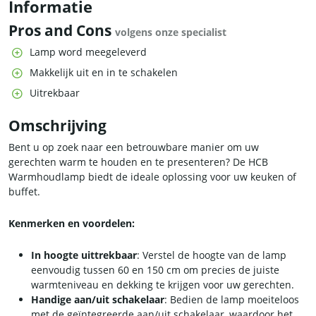
Informatie
Pros and Cons
volgens onze specialist
Lamp word meegeleverd
Makkelijk uit en in te schakelen
Uitrekbaar
Omschrijving
Bent u op zoek naar een betrouwbare manier om uw
gerechten warm te houden en te presenteren? De HCB
Warmhoudlamp biedt de ideale oplossing voor uw keuken of
buffet.
Kenmerken en voordelen:
In hoogte uittrekbaar
: Verstel de hoogte van de lamp
eenvoudig tussen 60 en 150 cm om precies de juiste
warmteniveau en dekking te krijgen voor uw gerechten.
Handige aan/uit schakelaar
: Bedien de lamp moeiteloos
met de geïntegreerde aan/uit schakelaar, waardoor het