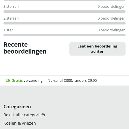
3 sterren
0 beoordelingen
2 sterren
0 beoordelingen
1 ster
0 beoordelingen
Recente
Laat een beoordeling
beoordelingen
achter
Gratis
verzending in NL vanaf €300,- anders €9,95
Categorieën
Bekijk alle categorieën
Koelen & vriezen