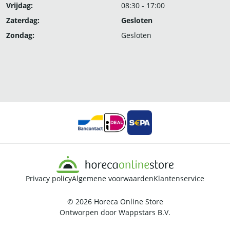
Vrijdag:
08:30 - 17:00
Zaterdag:
Gesloten
Zondag:
Gesloten
Privacy policy
Algemene voorwaarden
Klantenservice
© 2026
Horeca Online Store
Ontworpen door
Wappstars B.V.