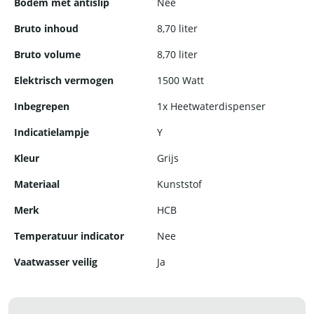
Bodem met antislip
Nee
te reinigen en te onderhouden.
Bruto inhoud
8,70 liter
Bruto volume
8,70 liter
Elektrisch vermogen
1500 Watt
Inbegrepen
1x Heetwaterdispenser
Indicatielampje
Y
Kleur
Grijs
Materiaal
Kunststof
Merk
HCB
Temperatuur indicator
Nee
Vaatwasser veilig
Ja