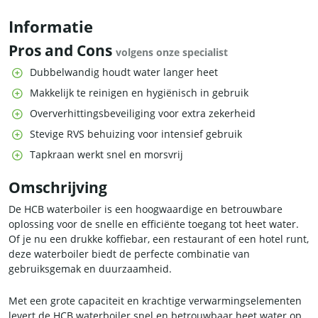
Informatie
Pros and Cons
volgens onze specialist
Dubbelwandig houdt water langer heet
Makkelijk te reinigen en hygiënisch in gebruik
Oververhittingsbeveiliging voor extra zekerheid
Stevige RVS behuizing voor intensief gebruik
Tapkraan werkt snel en morsvrij
Omschrijving
De HCB waterboiler is een hoogwaardige en betrouwbare
oplossing voor de snelle en efficiënte toegang tot heet water.
Of je nu een drukke koffiebar, een restaurant of een hotel runt,
deze waterboiler biedt de perfecte combinatie van
gebruiksgemak en duurzaamheid.
Met een grote capaciteit en krachtige verwarmingselementen
levert de HCB waterboiler snel en betrouwbaar heet water op