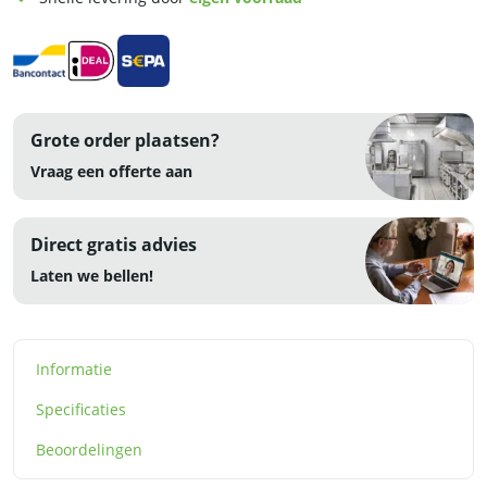
230V
-
RVS
aantal
Grote order plaatsen?
Vraag een offerte aan
Direct gratis advies
Laten we bellen!
Informatie
Specificaties
Beoordelingen