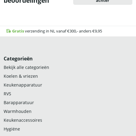
beoordelingen
achter
Gratis
verzending in NL vanaf €300,- anders €9,95
Categorieën
Bekijk alle categorieën
Koelen & vriezen
Keukenapparatuur
RVS
Barapparatuur
Warmhouden
Keukenaccessoires
Hygiëne