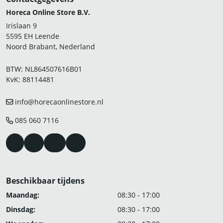
Horeca Online Store B.V.
Irislaan 9
5595 EH Leende
Noord Brabant, Nederland
BTW: NL864507616B01
KvK: 88114481
info@horecaonlinestore.nl
085 060 7116
Beschikbaar tijdens
Maandag:
08:30 - 17:00
Dinsdag:
08:30 - 17:00