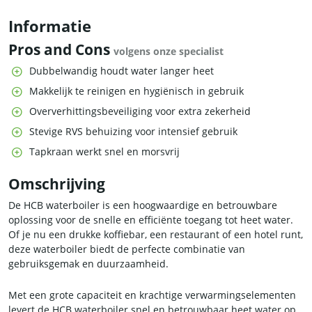
Informatie
Pros and Cons
volgens onze specialist
Dubbelwandig houdt water langer heet
Makkelijk te reinigen en hygiënisch in gebruik
Oververhittingsbeveiliging voor extra zekerheid
Stevige RVS behuizing voor intensief gebruik
Tapkraan werkt snel en morsvrij
Omschrijving
De HCB waterboiler is een hoogwaardige en betrouwbare
oplossing voor de snelle en efficiënte toegang tot heet water.
Of je nu een drukke koffiebar, een restaurant of een hotel runt,
deze waterboiler biedt de perfecte combinatie van
gebruiksgemak en duurzaamheid.
Met een grote capaciteit en krachtige verwarmingselementen
levert de HCB waterboiler snel en betrouwbaar heet water op