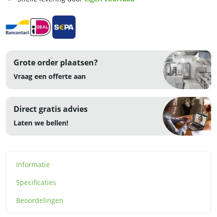
230V
-
RVS
aantal
Grote order plaatsen?
Vraag een offerte aan
Direct gratis advies
Laten we bellen!
Informatie
Specificaties
Beoordelingen