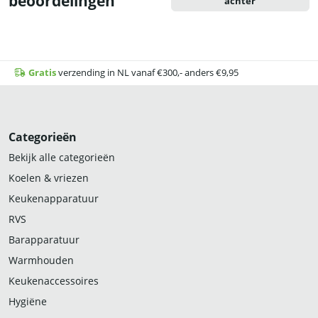
beoordelingen
achter
Gratis
verzending in NL vanaf €300,- anders €9,95
Categorieën
Bekijk alle categorieën
Koelen & vriezen
Keukenapparatuur
RVS
Barapparatuur
Warmhouden
Keukenaccessoires
Hygiëne