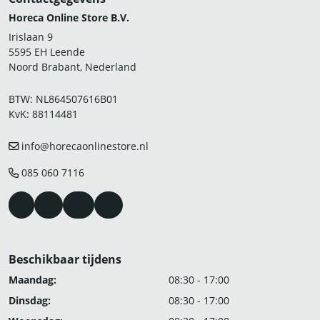
Horeca Online Store B.V.
Irislaan 9
5595 EH Leende
Noord Brabant, Nederland
BTW: NL864507616B01
KvK: 88114481
info@horecaonlinestore.nl
085 060 7116
Beschikbaar tijdens
Maandag:
08:30 - 17:00
Dinsdag:
08:30 - 17:00