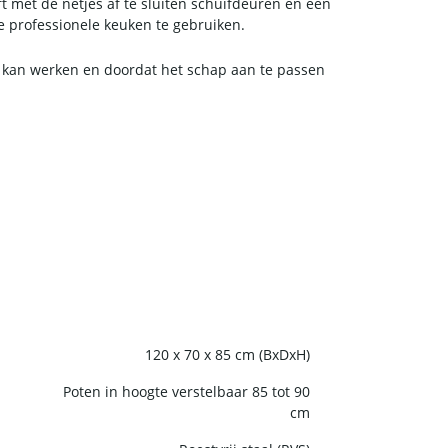
 met de netjes af te sluiten schuifdeuren en een
de professionele keuken te gebruiken.
h kan werken en doordat het schap aan te passen
120 x 70 x 85 cm (BxDxH)
Poten in hoogte verstelbaar 85 tot 90
cm