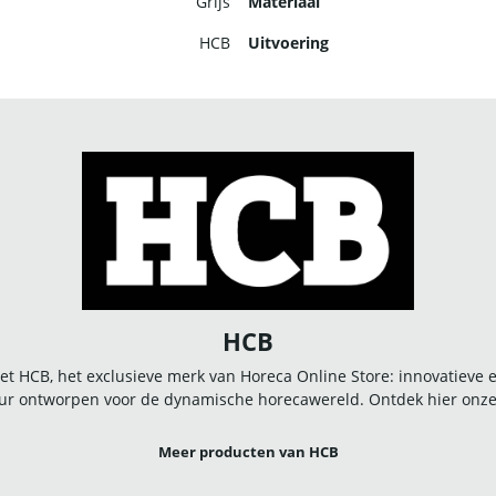
Grijs
Materiaal
HCB
Uitvoering
HCB
t HCB, het exclusieve merk van Horeca Online Store: innovatieve
r ontworpen voor de dynamische horecawereld. Ontdek hier onze u
Meer producten van HCB