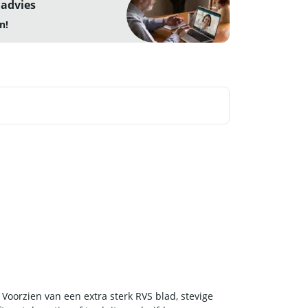
 advies
n!
Voorzien van een extra sterk RVS blad, stevige