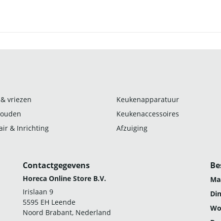
 & vriezen
Keukenapparatuur
ouden
Keukenaccessoires
ir & Inrichting
Afzuiging
Contactgegevens
Be
Horeca Online Store B.V.
Ma
Irislaan 9
Di
5595 EH Leende
Wo
Noord Brabant, Nederland