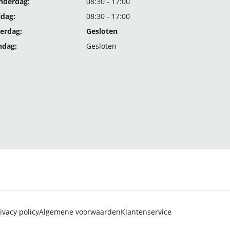
nderdag:
08:30 - 17:00
jdag:
08:30 - 17:00
erdag:
Gesloten
ndag:
Gesloten
ivacy policy
Algemene voorwaarden
Klantenservice