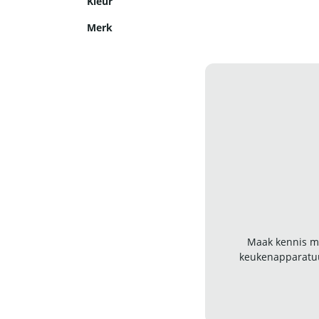
Kleur
Merk
Maak kennis me
keukenapparatuu