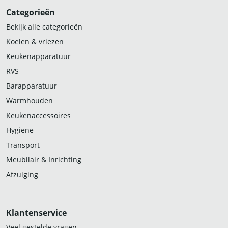
Categorieën
Bekijk alle categorieën
Koelen & vriezen
Keukenapparatuur
RVS
Barapparatuur
Warmhouden
Keukenaccessoires
Hygiëne
Transport
Meubilair & Inrichting
Afzuiging
Klantenservice
Veel gestelde vragen