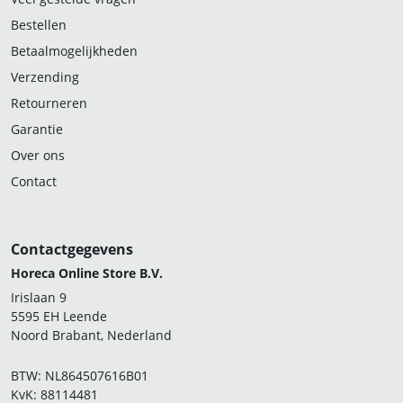
Bestellen
Betaalmogelijkheden
Verzending
Retourneren
Garantie
Over ons
Contact
Contactgegevens
Horeca Online Store B.V.
Irislaan 9
5595 EH Leende
Noord Brabant, Nederland
BTW: NL864507616B01
KvK: 88114481