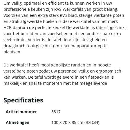
Om veilig, optimaal en efficiënt te kunnen werken in uw
professionele keuken zijn RVS Werktafels van groot belang.
Voorzien van een extra sterk RVS blad, stevige vierkante poten
en strak afgewerkte hoeken is deze werktafel van het merk
HCB daarom de perfecte keuze! De werktafel is uiterst geschikt
voor het bereiden van voedsel en met een onderschap extra
veel ruimte. Verder is de tafel door zijn stevigheid en
draagkracht ook geschikt om keukenapparatuur op te
plaatsen.
De werktafel heeft mooi gepolijste randen en in hoogte
verstelbare poten zodat uw personeel veilig en ergonomisch
kan werken. De tafel wordt geleverd in een flatpack en is
makkelijk en snel te monteren met het meegeleverde
gereedschap.
Specificaties
Artikelnummer
5317
Afmetingen
100 x 70 x 85 cm (BxDxH)