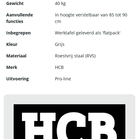
Gewicht
40 kg
Aanvullende
In hoogte verstelbaar van 85 tot 90
functies
cm
Inbegrepen
Werktafel geleverd als 'flatpack'
Kleur
Grijs
Materiaal
Roestvrij staal (RVS)
Merk
HCB
Uitvoering
Pro-line