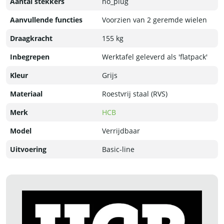
Aantal stekkers
no_plug
Aanvullende functies
Voorzien van 2 geremde wielen
Draagkracht
155 kg
Inbegrepen
Werktafel geleverd als 'flatpack'
Kleur
Grijs
Materiaal
Roestvrij staal (RVS)
Merk
HCB
Model
Verrijdbaar
Uitvoering
Basic-line