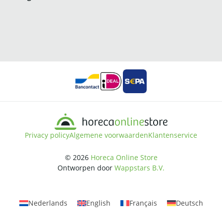
Privacy policy
Algemene voorwaarden
Klantenservice
© 2026
Horeca Online Store
Ontworpen door
Wappstars B.V.
Nederlands
English
Français
Deutsch