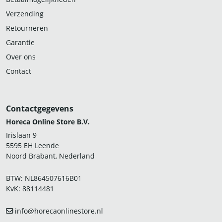
Verzending
Retourneren
Garantie
Over ons
Contact
Contactgegevens
Horeca Online Store B.V.
Irislaan 9
5595 EH Leende
Noord Brabant, Nederland
BTW: NL864507616B01
KvK: 88114481
info@horecaonlinestore.nl