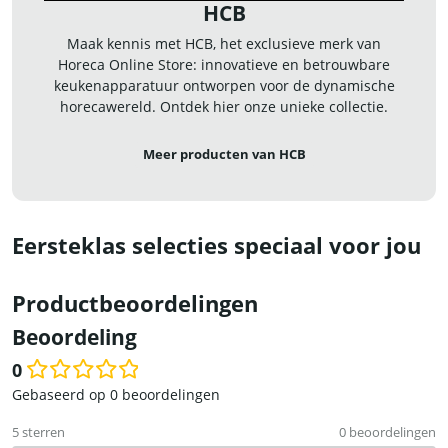
HCB
Maak kennis met HCB, het exclusieve merk van
Horeca Online Store: innovatieve en betrouwbare
keukenapparatuur ontworpen voor de dynamische
horecawereld. Ontdek hier onze unieke collectie.
Meer producten van HCB
Eersteklas selecties speciaal voor jou
Productbeoordelingen
Beoordeling
0
Waardering
Gebaseerd op 0 beoordelingen
0
5 sterren
0 beoordelingen
uit