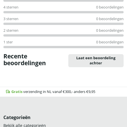
5
4 sterren
0 beoordelingen
3 sterren
0 beoordelingen
2 sterren
0 beoordelingen
1 ster
0 beoordelingen
Recente
Laat een beoordeling
beoordelingen
achter
Gratis
verzending in NL vanaf €300,- anders €9,95
Categorieën
Bekijk alle categorieën