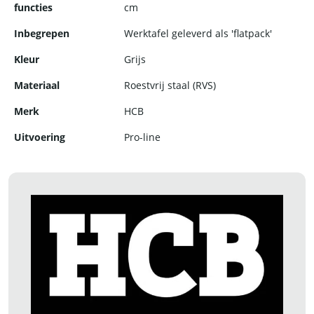
functies
cm
Inbegrepen
Werktafel geleverd als 'flatpack'
Kleur
Grijs
Materiaal
Roestvrij staal (RVS)
Merk
HCB
Uitvoering
Pro-line