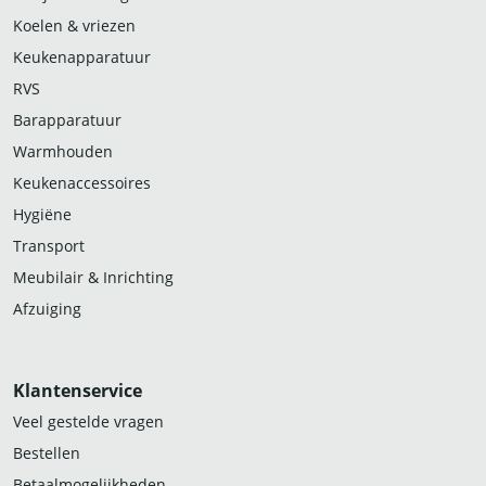
Koelen & vriezen
Keukenapparatuur
RVS
Barapparatuur
Warmhouden
Keukenaccessoires
Hygiëne
Transport
Meubilair & Inrichting
Afzuiging
Klantenservice
Veel gestelde vragen
Bestellen
Betaalmogelijkheden