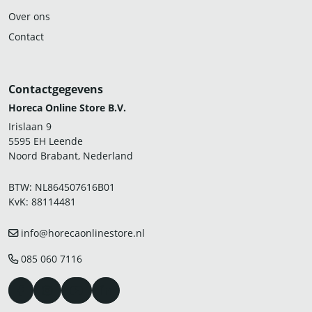
Over ons
Contact
Contactgegevens
Horeca Online Store B.V.
Irislaan 9
5595 EH Leende
Noord Brabant, Nederland
BTW: NL864507616B01
KvK: 88114481
info@horecaonlinestore.nl
085 060 7116