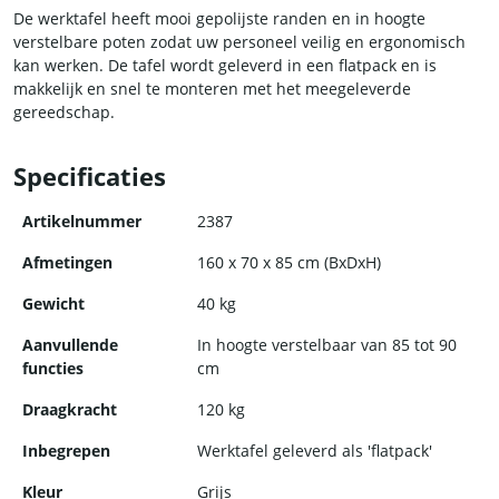
De werktafel heeft mooi gepolijste randen en in hoogte
verstelbare poten zodat uw personeel veilig en ergonomisch
kan werken. De tafel wordt geleverd in een flatpack en is
makkelijk en snel te monteren met het meegeleverde
gereedschap.
Specificaties
Artikelnummer
2387
Afmetingen
160 x 70 x 85 cm (BxDxH)
Gewicht
40 kg
Aanvullende
In hoogte verstelbaar van 85 tot 90
functies
cm
Draagkracht
120 kg
Inbegrepen
Werktafel geleverd als 'flatpack'
Kleur
Grijs