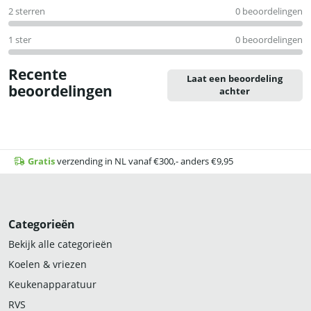
2 sterren
0 beoordelingen
1 ster
0 beoordelingen
Recente
Laat een beoordeling
beoordelingen
achter
Gratis
verzending in NL vanaf €300,- anders €9,95
Categorieën
Bekijk alle categorieën
Koelen & vriezen
Keukenapparatuur
RVS