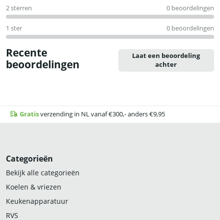
2 sterren
0 beoordelingen
1 ster
0 beoordelingen
Recente
Laat een beoordeling
beoordelingen
achter
Gratis
verzending in NL vanaf €300,- anders €9,95
Categorieën
Bekijk alle categorieën
Koelen & vriezen
Keukenapparatuur
RVS