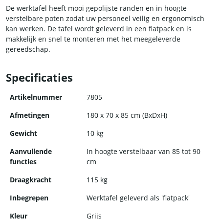
De werktafel heeft mooi gepolijste randen en in hoogte
verstelbare poten zodat uw personeel veilig en ergonomisch
kan werken. De tafel wordt geleverd in een flatpack en is
makkelijk en snel te monteren met het meegeleverde
gereedschap.
Specificaties
Artikelnummer
7805
Afmetingen
180 x 70 x 85 cm (BxDxH)
Gewicht
10 kg
Aanvullende
In hoogte verstelbaar van 85 tot 90
functies
cm
Draagkracht
115 kg
Inbegrepen
Werktafel geleverd als 'flatpack'
Kleur
Grijs