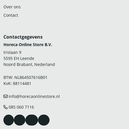
Over ons
Contact
Contactgegevens
Horeca Online Store B.V.
Irislaan 9
5595 EH Leende
Noord Brabant, Nederland
BTW: NL864507616B01
KvK: 88114481
info@horecaonlinestore.nl
085 060 7116