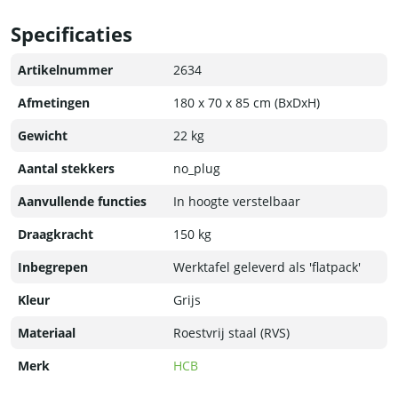
Specificaties
Artikelnummer
2634
Afmetingen
180 x 70 x 85 cm (BxDxH)
Gewicht
22 kg
Aantal stekkers
no_plug
Aanvullende functies
In hoogte verstelbaar
Draagkracht
150 kg
Inbegrepen
Werktafel geleverd als 'flatpack'
Kleur
Grijs
Materiaal
Roestvrij staal (RVS)
Merk
HCB