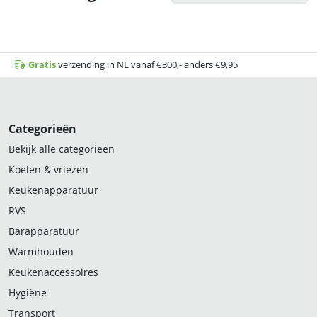
Gratis
verzending in NL vanaf €300,- anders €9,95
Categorieën
Bekijk alle categorieën
Koelen & vriezen
Keukenapparatuur
RVS
Barapparatuur
Warmhouden
Keukenaccessoires
Hygiëne
Transport