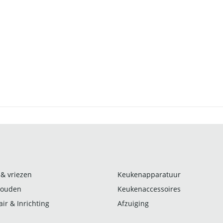
 & vriezen
Keukenapparatuur
ouden
Keukenaccessoires
ir & Inrichting
Afzuiging