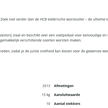
 Zoek niet verder dan de HCB elektrische worstvuller – de ultieme 
oestvrij staal en beschikt over een voetpedaal voor eenvoudige e
je gemakkelijk verschillende soorten worsten maken.
lheden, zodat je de juiste snelheid kan kiezen voor de gewenste we
2513
Afmetingen
15 kg
Aansluitwaarde
10
Aantal stekkers