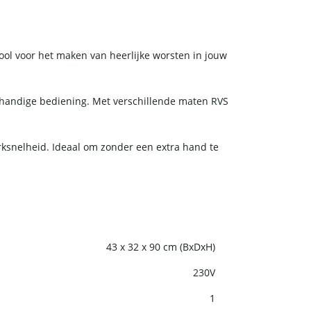
tool voor het maken van heerlijke worsten in jouw
n handige bediening. Met verschillende maten RVS
rksnelheid. Ideaal om zonder een extra hand te
43 x 32 x 90 cm (BxDxH)
230V
1