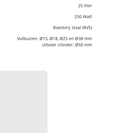
25 liter
250 Watt
Roestvrij staal (RVS)
Vulbuizen: Ø15, Ø18, Ø25 en Ø38 mm
Uitvoer cilinder: Ø50 mm