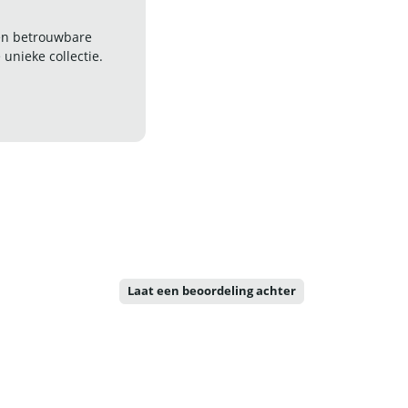
 en betrouwbare
nieke collectie.
Laat een beoordeling achter