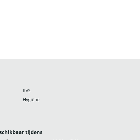
RVS
Hygiëne
schikbaar tijdens