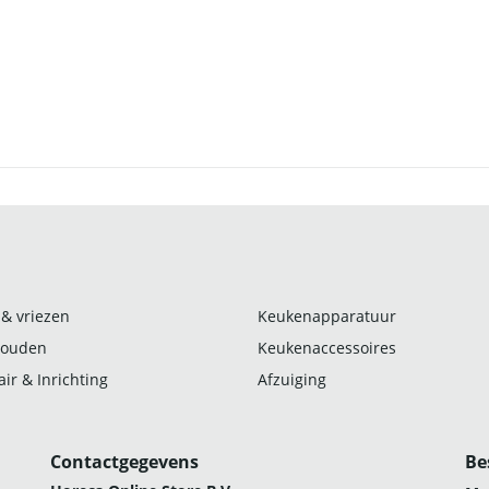
 & vriezen
Keukenapparatuur
ouden
Keukenaccessoires
ir & Inrichting
Afzuiging
Contactgegevens
Be