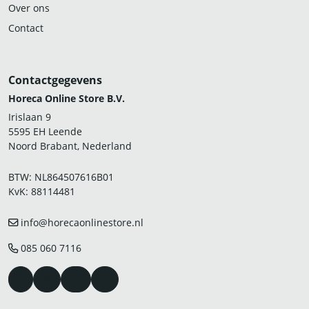
Over ons
Contact
Contactgegevens
Horeca Online Store B.V.
Irislaan 9
5595 EH Leende
Noord Brabant, Nederland
BTW: NL864507616B01
KvK: 88114481
info@horecaonlinestore.nl
085 060 7116