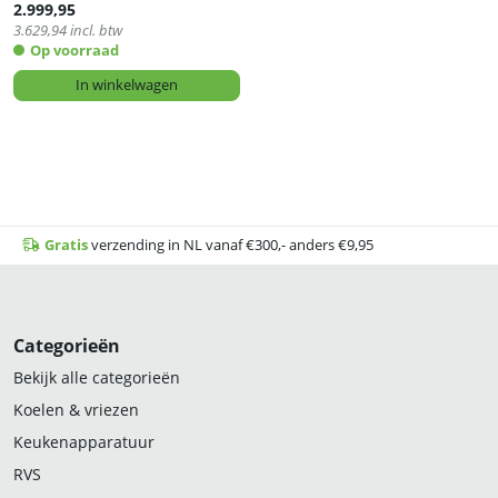
2.999,95
3.629,94
incl. btw
Op voorraad
In winkelwagen
Gratis
verzending in NL vanaf €300,- anders €9,95
Categorieën
Bekijk alle categorieën
Koelen & vriezen
Keukenapparatuur
RVS