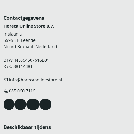
Contactgegevens
Horeca Online Store B.V.
Irislaan 9
5595 EH Leende
Noord Brabant, Nederland
BTW: NL864507616B01
KvK: 88114481
info@horecaonlinestore.nl
085 060 7116
Beschikbaar tijdens