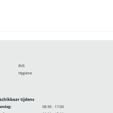
RVS
Hygiëne
schikbaar tijdens
andag:
08:30 - 17:00