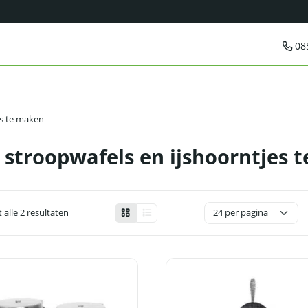
08
es te maken
r stroopwafels en ijshoorntjes 
 alle 2 resultaten