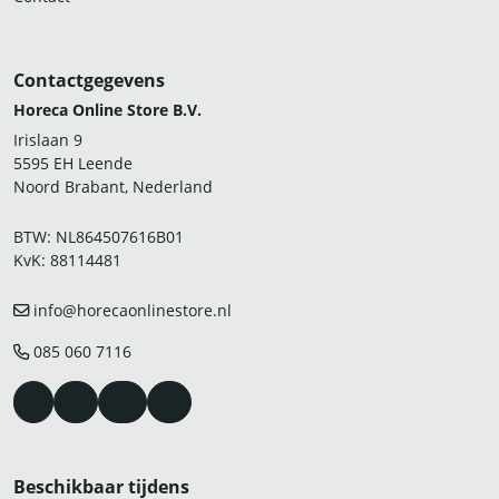
Contactgegevens
Horeca Online Store B.V.
Irislaan 9
5595 EH Leende
Noord Brabant, Nederland
BTW: NL864507616B01
KvK: 88114481
info@horecaonlinestore.nl
085 060 7116
Beschikbaar tijdens