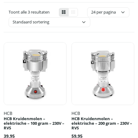
Toont alle 3 resultaten
HCB
HCB
HCB Kruidenmolen –
HCB Kruidenmolen –
elektrische – 100 gram – 230V –
elektrische – 200 gram – 230V –
RVS
RVS
39,95
59,95