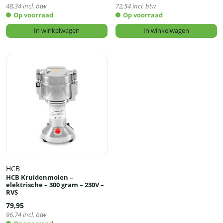
48,34
incl. btw
72,54
incl. btw
Op voorraad
Op voorraad
In winkelwagen
In winkelwagen
HCB
HCB Kruidenmolen –
elektrische – 300 gram – 230V –
RVS
79,95
96,74
incl. btw