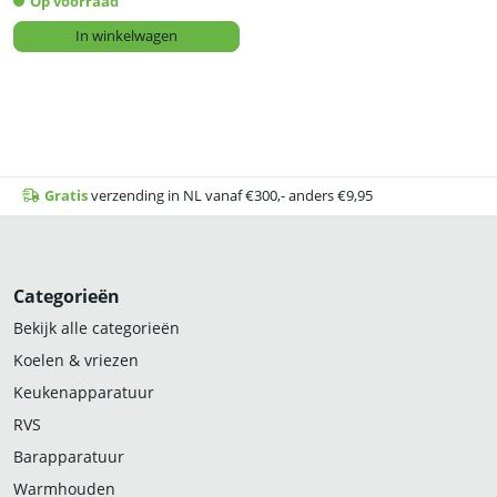
Op voorraad
In winkelwagen
Gratis
verzending in NL vanaf €300,- anders €9,95
Categorieën
Bekijk alle categorieën
Koelen & vriezen
Keukenapparatuur
RVS
Barapparatuur
Warmhouden