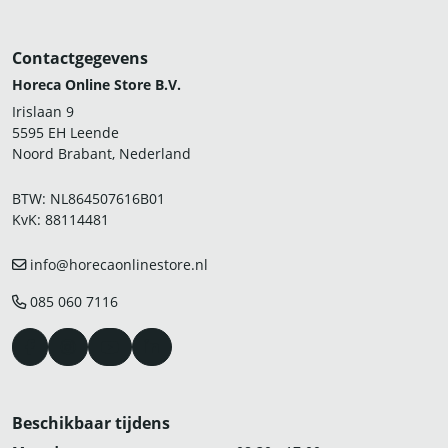
Contactgegevens
Horeca Online Store B.V.
Irislaan 9
5595 EH Leende
Noord Brabant, Nederland
BTW: NL864507616B01
KvK: 88114481
info@horecaonlinestore.nl
085 060 7116
Beschikbaar tijdens