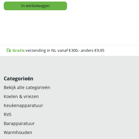
In winkelwagen
Gratis
verzending in NL vanaf €300,- anders €9,95
Categorieën
Bekijk alle categorieën
Koelen & vriezen
Keukenapparatuur
RVS
Barapparatuur
Warmhouden