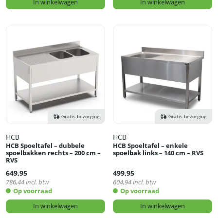
In winkelwagen
In winkelwagen
Gratis bezorging
Gratis bezorging
HCB
HCB
HCB Spoeltafel – dubbele
HCB Spoeltafel – enkele
spoelbakken rechts – 200 cm –
spoelbak links – 140 cm – RVS
RVS
649,95
499,95
786,44
incl. btw
604,94
incl. btw
Op voorraad
Op voorraad
In winkelwagen
In winkelwagen