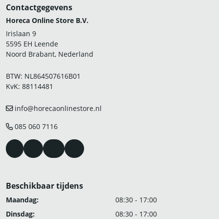
Contactgegevens
Horeca Online Store B.V.
Irislaan 9
5595 EH Leende
Noord Brabant, Nederland
BTW: NL864507616B01
KvK: 88114481
info@horecaonlinestore.nl
085 060 7116
Beschikbaar tijdens
Maandag:
08:30 - 17:00
Dinsdag:
08:30 - 17:00