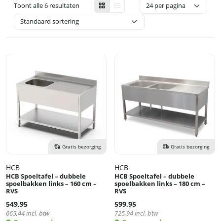
Toont alle 6 resultaten
Gratis bezorging
Gratis bezorging
HCB
HCB
HCB Spoeltafel – dubbele
HCB Spoeltafel – dubbele
spoelbakken links – 160 cm –
spoelbakken links – 180 cm –
RVS
RVS
549,95
599,95
665,44
incl. btw
725,94
incl. btw