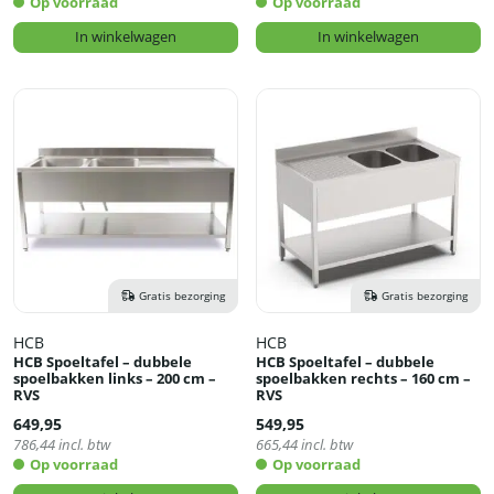
Op voorraad
Op voorraad
In winkelwagen
In winkelwagen
Gratis bezorging
Gratis bezorging
HCB
HCB
HCB Spoeltafel – dubbele
HCB Spoeltafel – dubbele
spoelbakken links – 200 cm –
spoelbakken rechts – 160 cm –
RVS
RVS
649,95
549,95
786,44
incl. btw
665,44
incl. btw
Op voorraad
Op voorraad