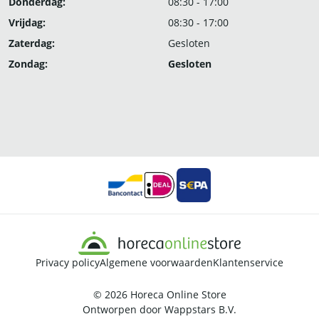
Donderdag:
08:30 - 17:00
Vrijdag:
08:30 - 17:00
Zaterdag:
Gesloten
Zondag:
Gesloten
Privacy policy
Algemene voorwaarden
Klantenservice
© 2026
Horeca Online Store
Ontworpen door
Wappstars B.V.