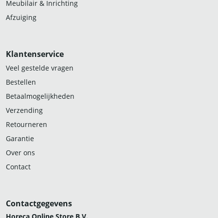
Meubilair & Inrichting
Afzuiging
Klantenservice
Veel gestelde vragen
Bestellen
Betaalmogelijkheden
Verzending
Retourneren
Garantie
Over ons
Contact
Contactgegevens
Horeca Online Store B.V.