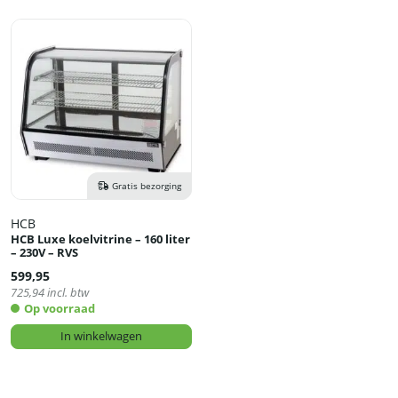
Gratis bezorging
HCB
HCB Luxe koelvitrine – 160 liter
– 230V – RVS
599,95
725,94
incl. btw
Op voorraad
In winkelwagen