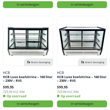
In winkelwagen
In winkelwagen
Gratis bezorging
Gratis bezorging
HCB
HCB
HCB Luxe koelvitrine – 160 liter
HCB Luxe koelvitrine – 160 liter
– 230V – RVS
– 230V – RVS
599,95
599,95
725,94
incl. btw
725,94
incl. btw
Op voorraad
Op voorraad
In winkelwagen
In winkelwagen