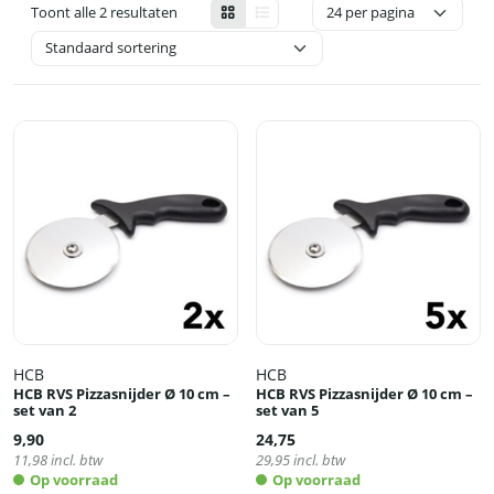
Toont alle 2 resultaten
HCB
HCB
HCB RVS Pizzasnijder Ø 10 cm –
HCB RVS Pizzasnijder Ø 10 cm –
set van 2
set van 5
9,90
24,75
11,98
incl. btw
29,95
incl. btw
Op voorraad
Op voorraad