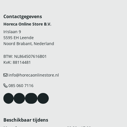
Contactgegevens
Horeca Online Store B.V.
Irislaan 9
5595 EH Leende
Noord Brabant, Nederland
BTW: NL864507616B01
KvK: 88114481
info@horecaonlinestore.nl
085 060 7116
Beschikbaar tijdens