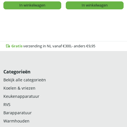
In winkelwagen
In winkelwagen
Gratis
verzending in NL vanaf €300,- anders €9,95
Categorieën
Bekijk alle categorieën
Koelen & vriezen
Keukenapparatuur
RVS
Barapparatuur
Warmhouden