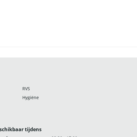
RVS
Hygiëne
schikbaar tijdens