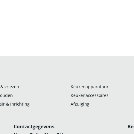
 & vriezen
Keukenapparatuur
ouden
Keukenaccessoires
ir & Inrichting
Afzuiging
Contactgegevens
Be