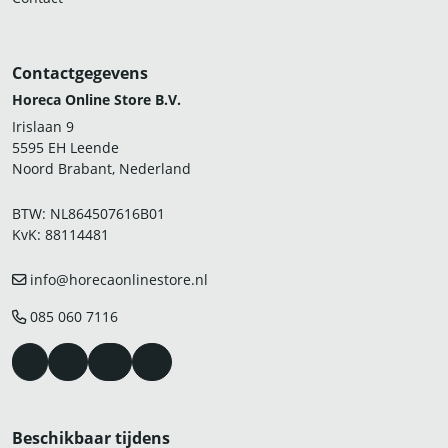
Contactgegevens
Horeca Online Store B.V.
Irislaan 9
5595 EH Leende
Noord Brabant, Nederland
BTW: NL864507616B01
KvK: 88114481
info@horecaonlinestore.nl
085 060 7116
Beschikbaar tijdens