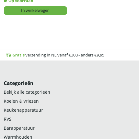
Op voorraad
In winkelwagen
Gratis
verzending in NL vanaf €300,- anders €9,95
Categorieën
Bekijk alle categorieën
Koelen & vriezen
Keukenapparatuur
RVS
Barapparatuur
Warmhouden