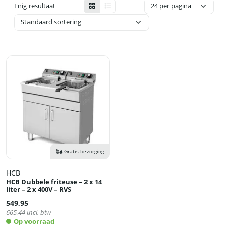
Enig resultaat
Gratis bezorging
HCB
HCB Dubbele friteuse – 2 x 14
liter – 2 x 400V – RVS
549,95
665,44
incl. btw
Op voorraad