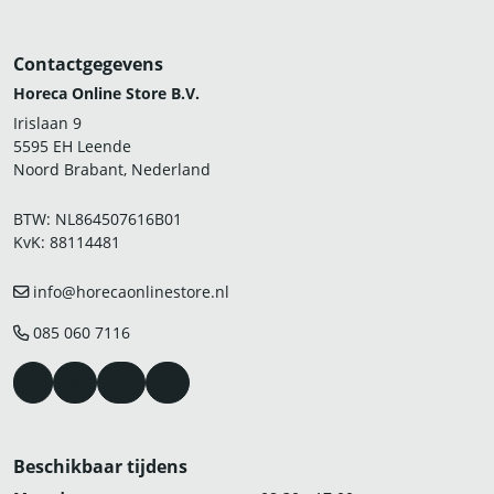
Contactgegevens
Horeca Online Store B.V.
Irislaan 9
5595 EH Leende
Noord Brabant, Nederland
BTW: NL864507616B01
KvK: 88114481
info@horecaonlinestore.nl
085 060 7116
Beschikbaar tijdens