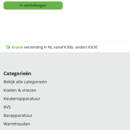
In winkelwagen
Gratis
verzending in NL vanaf €300,- anders €9,95
Categorieën
Bekijk alle categorieën
Koelen & vriezen
Keukenapparatuur
RVS
Barapparatuur
Warmhouden