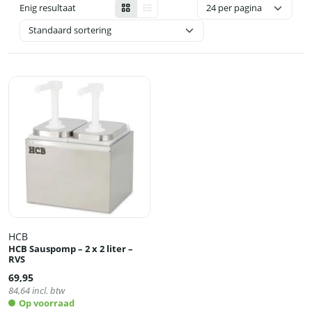
Enig resultaat
HCB
HCB Sauspomp – 2 x 2 liter –
RVS
69,95
84,64
incl. btw
Op voorraad