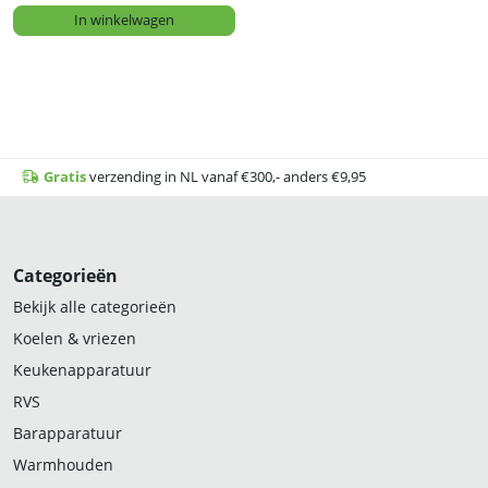
In winkelwagen
Gratis
verzending in NL vanaf €300,- anders €9,95
Categorieën
Bekijk alle categorieën
Koelen & vriezen
Keukenapparatuur
RVS
Barapparatuur
Warmhouden