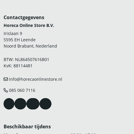
Contactgegevens
Horeca Online Store B.V.
Irislaan 9
5595 EH Leende
Noord Brabant, Nederland
BTW: NL864507616B01
KvK: 88114481
info@horecaonlinestore.nl
085 060 7116
Beschikbaar tijdens