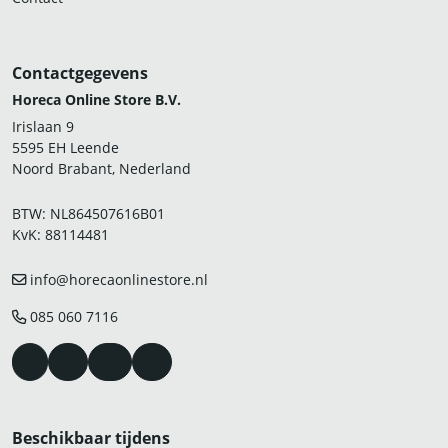
Contactgegevens
Horeca Online Store B.V.
Irislaan 9
5595 EH Leende
Noord Brabant, Nederland
BTW: NL864507616B01
KvK: 88114481
info@horecaonlinestore.nl
085 060 7116
Beschikbaar tijdens