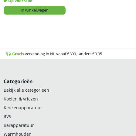
Op voorraad
In winkelwagen
Gratis
verzending in NL vanaf €300,- anders €9,95
Categorieën
Bekijk alle categorieën
Koelen & vriezen
Keukenapparatuur
RVS
Barapparatuur
Warmhouden