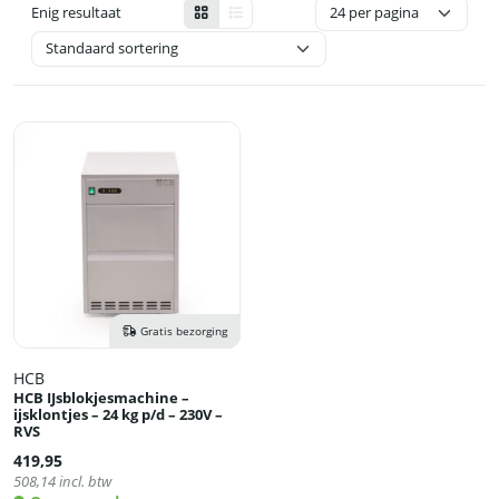
Enig resultaat
Gratis bezorging
HCB
HCB IJsblokjesmachine –
ijsklontjes – 24 kg p/d – 230V –
RVS
419,95
508,14
incl. btw