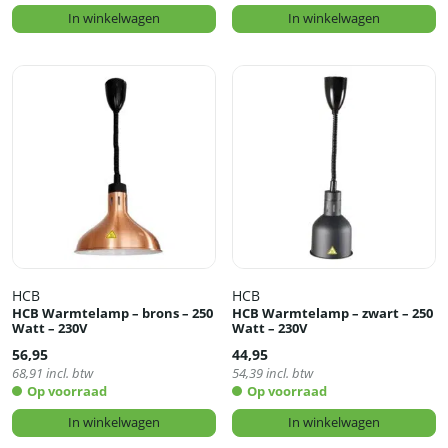
In winkelwagen
In winkelwagen
HCB
HCB
HCB Warmtelamp – brons – 250
HCB Warmtelamp – zwart – 250
Watt – 230V
Watt – 230V
56,95
44,95
68,91
incl. btw
54,39
incl. btw
Op voorraad
Op voorraad
In winkelwagen
In winkelwagen