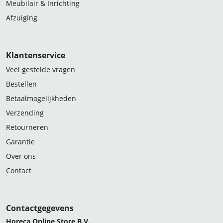
Meubilair & Inrichting
Afzuiging
Klantenservice
Veel gestelde vragen
Bestellen
Betaalmogelijkheden
Verzending
Retourneren
Garantie
Over ons
Contact
Contactgegevens
Horeca Online Store B.V.