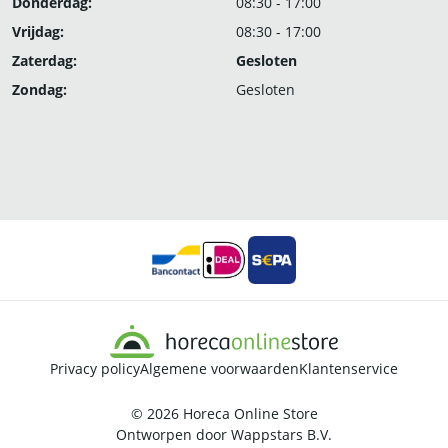
Donderdag:
08:30 - 17:00
Vrijdag:
08:30 - 17:00
Zaterdag:
Gesloten
Zondag:
Gesloten
Privacy policy
Algemene voorwaarden
Klantenservice
© 2026
Horeca Online Store
Ontworpen door
Wappstars B.V.