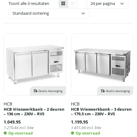
Toont alle 3 resultaten
Gratis bezorging
Gratis bezorging
HCB
HCB
HCB Vrieswerkbank – 2 deuren
HCB Vrieswerkbank – 3 deuren
– 136 cm – 230V – RVS
– 179,5 cm – 230V – RVS
1.049,95
1.199,95
1.270,44
incl. btw
1.451,94
incl. btw
Op voorraad
Op voorraad