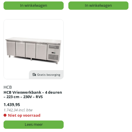
In winkelwagen
In winkelwagen
Gratis bezorging
HCB
HCB Vrieswerkbank – 4 deuren
– 223 cm – 230V – RVS
1.439,95
1.742,34
incl. btw
Niet op voorraad
Lees meer