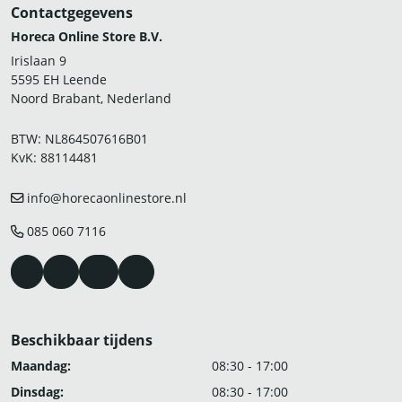
Contactgegevens
Horeca Online Store B.V.
Irislaan 9
5595 EH Leende
Noord Brabant, Nederland
BTW: NL864507616B01
KvK: 88114481
info@horecaonlinestore.nl
085 060 7116
Beschikbaar tijdens
Maandag:
08:30 - 17:00
Dinsdag:
08:30 - 17:00